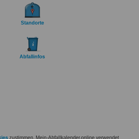
Standorte
Abfallinfos
ies
zustimmen. Mein-Abfallkalender.online verwendet