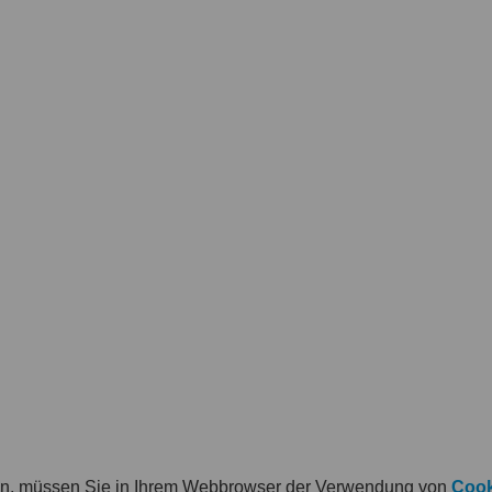
en, müssen Sie in Ihrem Webbrowser der Verwendung von
Cook