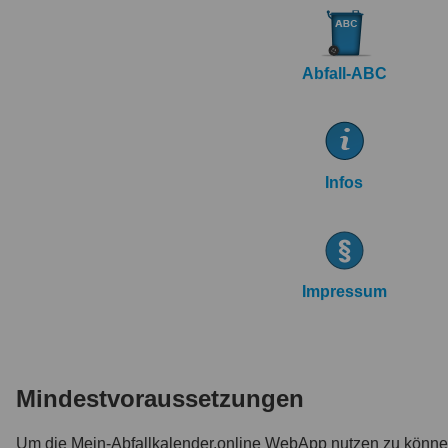
Abfall-ABC
Infos
Impressum
Mindestvoraussetzungen
Um die Mein-Abfallkalender.online WebApp nutzen zu könn