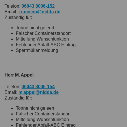
Telefon:
06043 8006-152
Email:
j.russino@nidda.de
Zuständig für:
Tonne nicht geleert
Falscher Containerstandort
Mitteilung Wunschfunktion
Fehlender Abfall-ABC Eintrag
Sperrmüllanmeldung
Herr M. Appel
Telefon:
06043 8006-154
Email:
m.appel@nidda.de
Zuständig für:
Tonne nicht geleert
Falscher Containerstandort
Mitteilung Wunschfunktion
Fehlender Abfall-ABC Eintrag