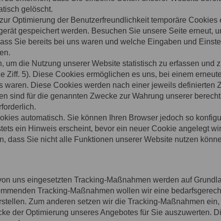
tisch gelöscht.
zur Optimierung der Benutzerfreundlichkeit temporäre Cookies e
gerät gespeichert werden. Besuchen Sie unsere Seite erneut, 
ass Sie bereits bei uns waren und welche Eingaben und Einstel
en.
n, um die Nutzung unserer Website statistisch zu erfassen und
e Ziff. 5). Diese Cookies ermöglichen es uns, bei einem erneu
s waren. Diese Cookies werden nach einer jeweils definierten Z
en sind für die genannten Zwecke zur Wahrung unserer berechtig
forderlich.
kies automatisch. Sie können Ihren Browser jedoch so konfigu
ets ein Hinweis erscheint, bevor ein neuer Cookie angelegt wir
, dass Sie nicht alle Funktionen unserer Website nutzen könn
von uns eingesetzten Tracking-Maßnahmen werden auf Grundlage 
kommenden Tracking-Maßnahmen wollen wir eine bedarfsgerechte
rstellen. Zum anderen setzen wir die Tracking-Maßnahmen ein
cke der Optimierung unseres Angebotes für Sie auszuwerten. Die