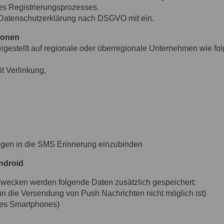
des Registrierungsprozesses.
 Datenschutzerklärung nach DSGVO mit ein.
ionen
igestellt auf regionale oder überregionale Unternehmen wie fol
t Verlinkung,
ngen in die SMS Erinnerung einzubinden
Android
zwecken werden folgende Daten zusätzlich gespeichert:
n die Versendung von Push Nachrichten nicht möglich ist)
es Smartphones)