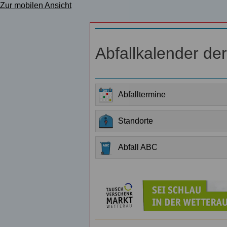
Zur mobilen Ansicht
Abfallkalender de
Abfalltermine
Standorte
Abfall ABC