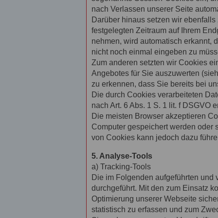
nach Verlassen unserer Seite automa
Darüber hinaus setzen wir ebenfalls 
festgelegten Zeitraum auf Ihrem End
nehmen, wird automatisch erkannt, d
nicht noch einmal eingeben zu müss
Zum anderen setzten wir Cookies ei
Angebotes für Sie auszuwerten (sieh
zu erkennen, dass Sie bereits bei un
Die durch Cookies verarbeiteten Dat
nach Art. 6 Abs. 1 S. 1 lit. f DSGVO er
Die meisten Browser akzeptieren Coo
Computer gespeichert werden oder st
von Cookies kann jedoch dazu führen
5. Analyse-Tools
a) Tracking-Tools
Die im Folgenden aufgeführten und 
durchgeführt. Mit den zum Einsatz 
Optimierung unserer Webseite siche
statistisch zu erfassen und zum Zwe