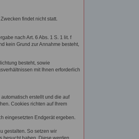
wecken findet nicht statt.
abe nach Art. 6 Abs. 1 S. 1 lit. f
nd kein Grund zur Annahme besteht,
lichtung besteht, sowie
sverhältnissen mit Ihnen erforderlich
automatisch erstellt und die auf
hen. Cookies richten auf Ihrem
ch eingesetzten Endgerät ergeben.
u gestalten. So setzen wir
ts besucht haben. Diese werden