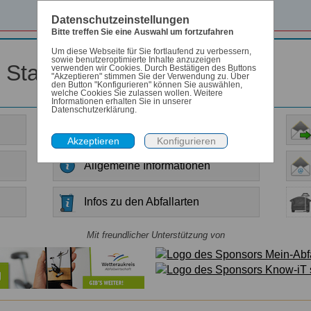
Datenschutzeinstellungen
Bitte treffen Sie eine Auswahl um fortzufahren
Um diese Webseite für Sie fortlaufend zu verbessern,
sowie benutzeroptimierte Inhalte anzuzeigen
r Stadt Nidda
verwenden wir Cookies. Durch Bestätigen des Buttons
"Akzeptieren" stimmen Sie der Verwendung zu. Über
den Button "Konfigurieren" können Sie auswählen,
welche Cookies Sie zulassen wollen. Weitere
Informationen erhalten Sie in unserer
Datenschutzerklärung.
Anleitung
Allgemeine Informationen
Infos zu den Abfallarten
Mit freundlicher Unterstützung von