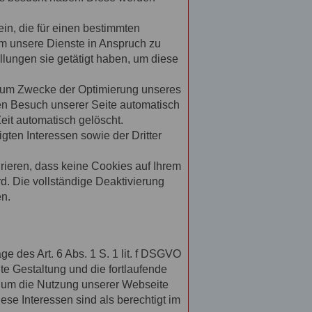
in, die für einen bestimmten
um unsere Dienste in Anspruch zu
lungen sie getätigt haben, um diese
 zum Zwecke der Optimierung unseres
ten Besuch unserer Seite automatisch
eit automatisch gelöscht.
ten Interessen sowie der Dritter
rieren, dass keine Cookies auf Ihrem
d. Die vollständige Deaktivierung
en.
des Art. 6 Abs. 1 S. 1 lit. f DSGVO
 Gestaltung und die fortlaufende
, um die Nutzung unserer Webseite
se Interessen sind als berechtigt im