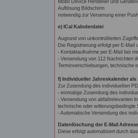
Mobil Device Hersteller und Gerät
Auflösung Bildschirm
notwendig zur Versenung einer Push
e) ICal Kalnderdatei
Augrund von unkontrollierten Zugriffe
Die Registrierung erfolgt per E-Mail
- Kontaktaufnahme per E-Mail bei m
- Versendung von 112 Nachrichten dur
Terminverschiebungen, technische od
f) Individueller Jahreskalender al
Zur Zusendung des individuellen PDF
- einmalige Zusendung des individue
- Versendung von abfallrelevanten I
technische oder witterungsbedingte 
- Automatische Versendung des indiv
Datenlöschung der E-Mail Adresse
Diese erfolgt automatisiert durch d