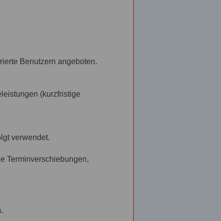
strierte Benutzern angeboten.
eistungen (kurzfristige
lgt verwendet.
ige Terminverschiebungen,
.