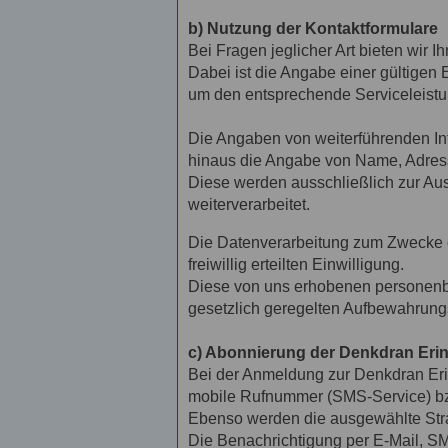
b) Nutzung der Kontaktformulare
Bei Fragen jeglicher Art bieten wir 
Dabei ist die Angabe einer gültigen
um den entsprechende Serviceleistu
Die Angaben von weiterführenden In
hinaus die Angabe von Name, Adress
Diese werden ausschließlich zur Au
weiterverarbeitet.
Die Datenverarbeitung zum Zwecke de
freiwillig erteilten Einwilligung.
Diese von uns erhobenen personenbe
gesetzlich geregelten Aufbewahrungs
c) Abonnierung der Denkdran Erinn
Bei der Anmeldung zur Denkdran Eri
mobile Rufnummer (SMS-Service) bzw
Ebenso werden die ausgewählte Straß
Die Benachrichtigung per E-Mail, SM