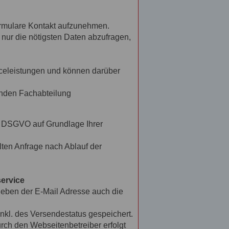
 Formulare Kontakt aufzunehmen.
 nur die nötigsten Daten abzufragen,
iceleistungen und können darüber
enden Fachabteilung
 a DSGVO auf Grundlage Ihrer
ten Anfrage nach Ablauf der
service
eben der E-Mail Adresse auch die
nkl. des Versendestatus gespeichert.
rch den Webseitenbetreiber erfolgt