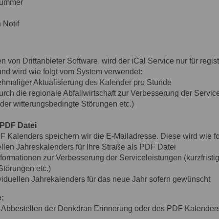
enummer
 Notif
n von Drittanbieter Software, wird der iCal Service nur für regi
 und wird wie folgt vom System verwendet:
ehmaliger Aktualisierung des Kalender pro Stunde
ch die regionale Abfallwirtschaft zur Verbesserung der Servicel
er witterungsbedingte Störungen etc.)
s PDF Datei
 Kalenders speichern wir die E-Mailadresse. Diese wird wie fo
llen Jahreskalenders für Ihre Straße als PDF Datei
nformationen zur Verbesserung der Serviceleistungen (kurzfrist
Störungen etc.)
iduellen Jahrekalenders für das neue Jahr sofern gewünscht
:
as Abbestellen der Denkdran Erinnerung oder des PDF Kalenders