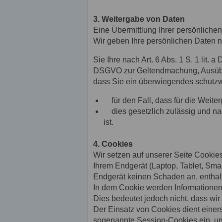
3. Weitergabe von Daten
Eine Übermittlung Ihrer persönlichen
Wir geben Ihre persönlichen Daten nu
Sie Ihre nach Art. 6 Abs. 1 S. 1 lit. 
DSGVO zur Geltendmachung, Ausübung
dass Sie ein überwiegendes schutzw
für den Fall, dass für die Weiter
dies gesetzlich zulässig und nach
ist.
4. Cookies
Wir setzen auf unserer Seite Cookies 
Ihrem Endgerät (Laptop, Tablet, Sma
Endgerät keinen Schaden an, enthalt
In dem Cookie werden Informationen
Dies bedeutet jedoch nicht, dass wir 
Der Einsatz von Cookies dient einer
sogenannte Session-Cookies ein, um