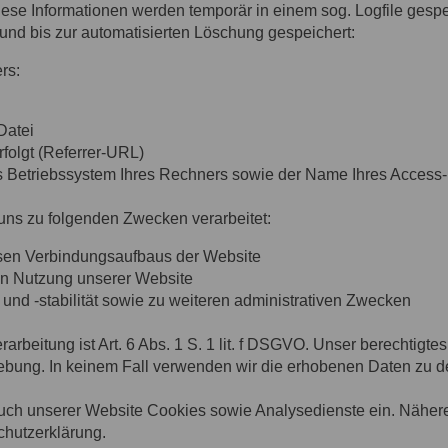
ese Informationen werden temporär in einem sog. Logfile gespe
 und bis zur automatisierten Löschung gespeichert:
rs:
Datei
rfolgt (Referrer-URL)
s Betriebssystem Ihres Rechners sowie der Name Ihres Access-
ns zu folgenden Zwecken verarbeitet:
sen Verbindungsaufbaus der Website
en Nutzung unserer Website
und -stabilität sowie zu weiteren administrativen Zwecken
rbeitung ist Art. 6 Abs. 1 S. 1 lit. f DSGVO. Unser berechtigtes
ebung. In keinem Fall verwenden wir die erhobenen Daten zu 
uch unserer Website Cookies sowie Analysedienste ein. Nähere
schutzerklärung.