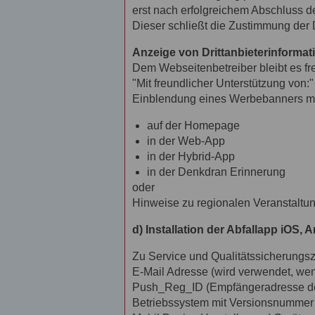
erst nach erfolgreichem Abschluss 
Dieser schließt die Zustimmung der
Anzeige von Drittanbieterinformat
Dem Webseitenbetreiber bleibt es fre
"Mit freundlicher Unterstützung von:"
Einblendung eines Werbebanners mi
auf der Homepage
in der Web-App
in der Hybrid-App
in der Denkdran Erinnerung
oder
Hinweise zu regionalen Veranstaltu
d) Installation der Abfallapp iOS, 
Zu Service und Qualitätssicherungs
E-Mail Adresse (wird verwendet, wen
Push_Reg_ID (Empfängeradresse d
Betriebssystem mit Versionsnummer