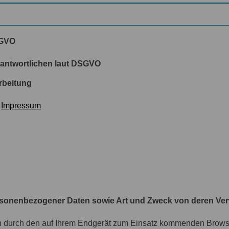
SGVO
rantwortlichen laut DSGVO
arbeitung
:
Impressum
rsonenbezogener Daten sowie Art und Zweck von deren V
n durch den auf Ihrem Endgerät zum Einsatz kommenden Browse